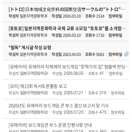
[トトロ] 日本地域文化学科の国際交流サークルの"トトロ”を紹介します！
작성자
일본지역문화학과
작성일
2026.03.10
조회수
1514
첨부파일
[토토로] 일본지역문화학과 국제 교류 소모임 "토토로"를 소개합니다!
작성자
일본지역문화학과
작성일
2026.03.10
조회수
1716
첨부파일
*필독* 게시글 작성 요령
작성자
일본지역문화학과
작성일
2023.04.03
조회수
5681
첨부파일
[유메카라] 유메카라 자체제작 보드게임 "문학가의 집" 텀블벅 펀딩 안내
작성자
작성일
조회수
첨부파일
일본지역문화학과
2026.08.05
41
[모리] 제13회 독서토론활동 보고
작성자
작성일
조회수
첨부파일
일본지역문화학과
2026.07.21
319
2026년도 유메카라 보드게임 콘 부스 결산 보고서 및 기사
작성자
작성일
조회수
첨부파일
일본지역문화학과
2026.07.20
475
[유메카라] 보드게임콘 부스 운영 진행사항 안내
작성자
작성일
조회수
첨부파일
일본지역문화학과
2026.07.18
360