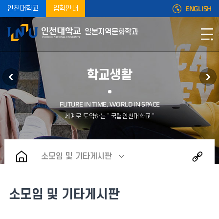
ENGLISH
인천대학교
입학안내
일본지역문화학과
학교생활
소모임 및 기타게시판
소모임 및 기타게시판