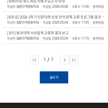
[유메카라] 보드게임 카페 수요조사 안내
작성자
작성일
조회수
첨부파일
일본지역문화학과
2026.05.06
1100
[토토로] 2026-1학기 인문대학 상호 언어 문화 교류 프로그램 결과 보고
작성자
작성일
조회수
첨부파일
일본지역문화학과
2026.05.04
1135
[코이] 분쿄대학 서브컬쳐 교류회 결과 보고
작성자
작성일
조회수
첨부파일
일본지역문화학과
2026.05.04
1175
1
7
글쓰기