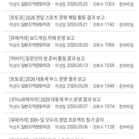
작성자
작성일
조회수
첨부파일
일본지역문화학과
2026.05.22
1023
[토토로] 2026 한일 스포츠 문화 체험 활동 결과 보고
작성자
작성일
조회수
첨부파일
일본지역문화학과
2026.05.21
1142
[유메카라] 보드게임 카페 운영 보고
작성자
작성일
조회수
첨부파일
일본지역문화학과
2026.05.20
1059
[히비키] 일문인의 밤 준비 활동 결과 보고
작성자
작성일
조회수
첨부파일
일본지역문화학과
2026.05.13
1259
[토토로] 2026 대동제 부스 운영 결과 보고
작성자
작성일
조회수
첨부파일
일본지역문화학과
2026.05.09
1549
[코이x유메카라] 2026 대동제 부스 운영 결과 보고
작성자
작성일
조회수
첨부파일
일본지역문화학과
2026.05.07
1974
[유메카라] 300+ 및 모두의 창업 프로젝트 참가 공지
작성자
작성일
조회수
첨부파일
일본지역문화학과
2026.05.06
1128