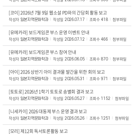
[코이] 2026년 7월 9일 웹소설 PD와의 간담회 활동 보고
작성자
작성일
조회수
첨부파일
일본지역문화학과
2026.07.17
418
[유메카라] 보드게임콘 부스 운영 이벤트 안내
작성자
작성일
조회수
첨부파일
일본지역문화학과
2026.07.12
466
[유메카라] 보드게임콘 부스 참여 안내
작성자
작성일
조회수
첨부파일
일본지역문화학과
2026.06.05
870
[아이] 2026 상반기 아이 결과물 발간을 위한 회의 보고
작성자
작성일
조회수
첨부파일
일본지역문화학과
2026.05.31
971
[토토로] 2026년 1학기 토토로 송별회 결과 보고
작성자
작성일
조회수
첨부파일
일본지역문화학과
2026.05.27
1152
[니세카이] 2026 대동제 부스 운영 결과 보고
작성자
작성일
조회수
첨부파일
일본지역문화학과
2026.05.26
1251
[모리] 제12회 독서토론활동 보고