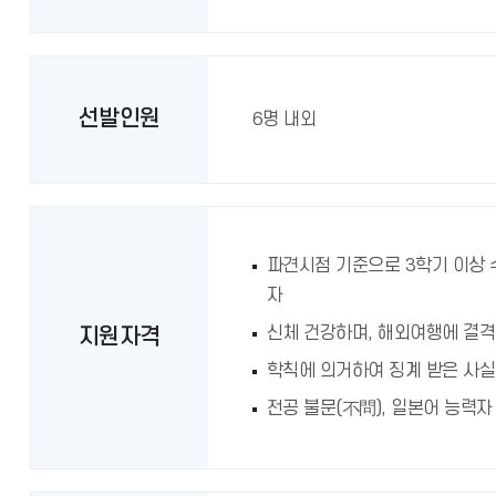
선발인원
6명 내외
파견시점 기준으로 3학기 이상
자
신체 건강하며, 해외여행에 결격
지원자격
학칙에 의거하여 징계 받은 사실
전공 불문(不問), 일본어 능력자