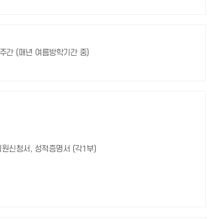
4주간 (매년 여름방학기간 중)
지원신청서, 성적증명서 (각1부)