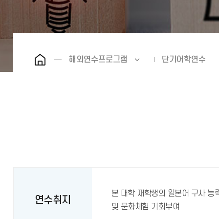
해외연수프로그램
단기어학연수
본 대학 재학생의 일본어 구사 
연수취지
및 문화체험 기회부여