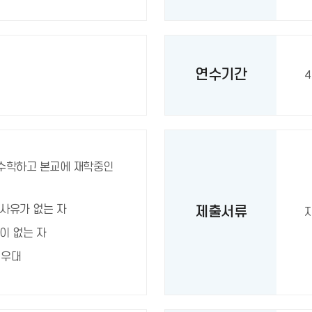
연수기간
 수학하고 본교에 재학중인
사유가 없는 자
제출서류
이 없는 자
 우대