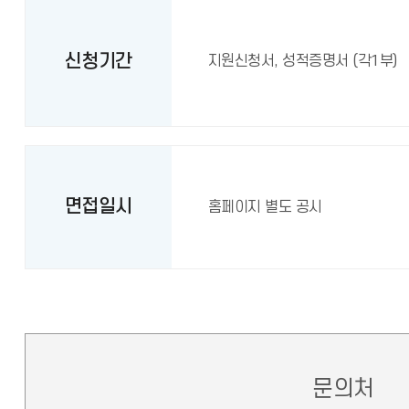
신청기간
지원신청서, 성적증명서 (각1부)
면접일시
홈페이지 별도 공시
문의처