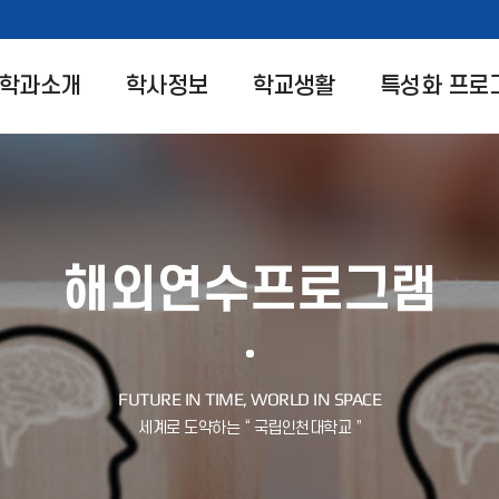
학과소개
학사정보
학교생활
특성화 프로
해외연수프로그램