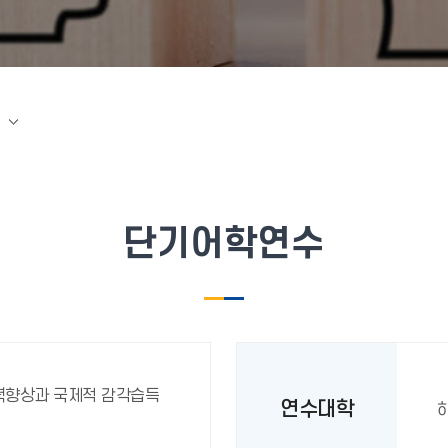
단기어학연수
능력향상과 국제적 감각습득
연수대학