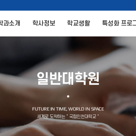
학과소개
학사정보
학교생활
특성화 프로
일반대학원