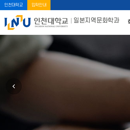
인천대학교
입학안내
일본지역문화학과