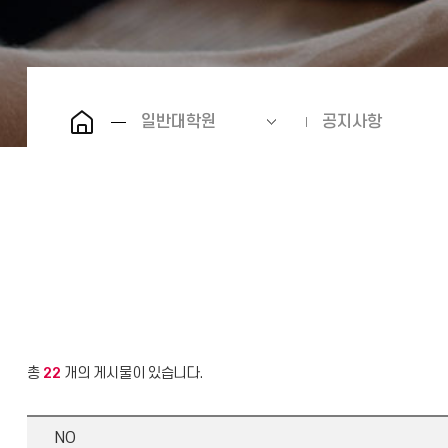
일반대학원
공지사항
총
22
개의 게시물이 있습니다.
NO