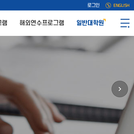
ENGLISH
로그인
그램
해외연수프로그램
일반대학원