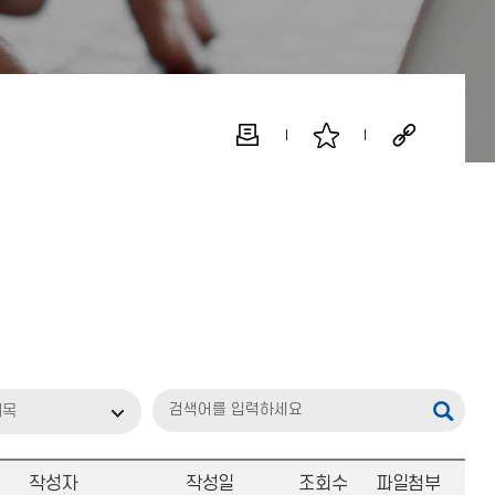
제목
작성자
작성일
조회수
파일첨부